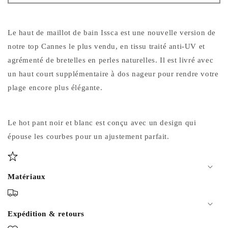
indisponible
indisponible
indisponible
Le haut de maillot de bain Issca est une nouvelle version de
notre top Cannes le plus vendu, en tissu traité anti-UV et
agrémenté de bretelles en perles naturelles. Il est livré avec
un haut court supplémentaire à dos nageur pour rendre votre
plage encore plus élégante.
Le hot pant noir et blanc est conçu avec un design qui
épouse les courbes pour un ajustement parfait.
Matériaux
Expédition & retours