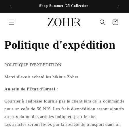
et passer
Shop Summer '25 Collection
au
contenu
Panier
Politique d'expédition
POLITIQUE D'EXPÉDITION
Merci d'avoir acheté les bikinis Zoher.
Au sein de l'Etat d'Israël :
Courrier à l'adresse fournie par le client lors de la commande
pour un coût de 50 NIS.
Les frais d'expédition seront ajoutés
au prix du ou des articles indiqué(s) sur le site.
Les articles seront livrés par la société de transport dans un