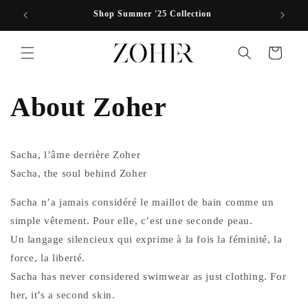
Skip to
Shop Summer '25 Collection
content
Cart
About Zoher
Sacha, l’âme derrière Zoher
Sacha, the soul behind Zoher
Sacha n’a jamais considéré le maillot de bain comme un
simple vêtement. Pour elle, c’est une seconde peau.
Un langage silencieux qui exprime à la fois la féminité, la
force, la liberté.
Sacha has never considered swimwear as just clothing. For
her, it’s a second skin.